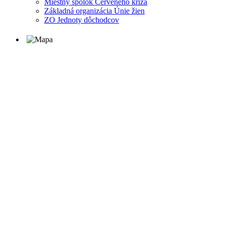
Miestny spolok Červeného kríža
Základná organizácia Únie žien
ZO Jednoty dôchodcov