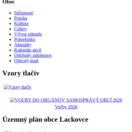
Obec
Súčasnosť
Poloha
Kultúra
Cirkev
Vývoz odpadu
Pohrebisko
Aktuality
Kalendár akcií
Odchody autobusov
Obecný úrad
Vzory tlačív
Voľby 2026
Územný plán obce Lackovce