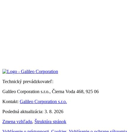
Technický prevádzkovateľ:
Galileo Corporation s.r.o., Čierna Voda 468, 925 06
Kontakt:
Galileo Corporation s.r.o.
Posledná aktualizácia: 3. 8. 2026
Zmena vzhľadu
,
Štruktúra stránok
Vyhlásenie o prístupnosti
,
Cookies
,
Vyhlásenie o ochrane súkromia
,