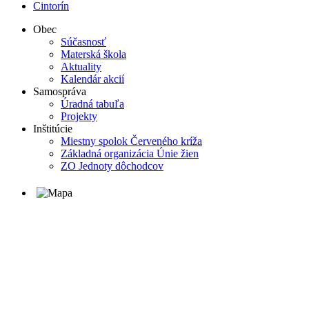
Cintorín
Obec
Súčasnosť
Materská škola
Aktuality
Kalendár akcií
Samospráva
Úradná tabuľa
Projekty
Inštitúcie
Miestny spolok Červeného kríža
Základná organizácia Únie žien
ZO Jednoty dôchodcov