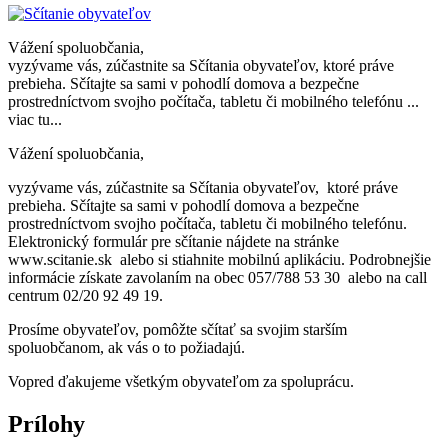
Vážení spoluobčania,
vyzývame vás, zúčastnite sa Sčítania obyvateľov, ktoré práve
prebieha. Sčítajte sa sami v pohodlí domova a bezpečne
prostredníctvom svojho počítača, tabletu či mobilného telefónu ...
viac tu...
Vážení spoluobčania,
vyzývame vás, zúčastnite sa Sčítania obyvateľov, ktoré práve
prebieha. Sčítajte sa sami v pohodlí domova a bezpečne
prostredníctvom svojho počítača, tabletu či mobilného telefónu.
Elektronický formulár pre sčítanie nájdete na stránke
www.scitanie.sk alebo si stiahnite mobilnú aplikáciu. Podrobnejšie
informácie získate zavolaním na obec 057/788 53 30 alebo na call
centrum 02/20 92 49 19.
Prosíme obyvateľov, pomôžte sčítať sa svojim starším
spoluobčanom, ak vás o to požiadajú.
Vopred ďakujeme všetkým obyvateľom za spoluprácu.
Prílohy