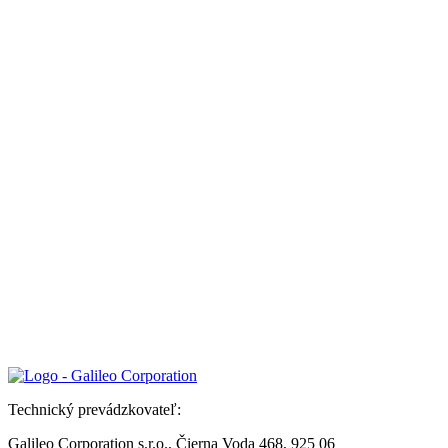
Technický prevádzkovateľ:
Galileo Corporation s.r.o., Čierna Voda 468, 925 06