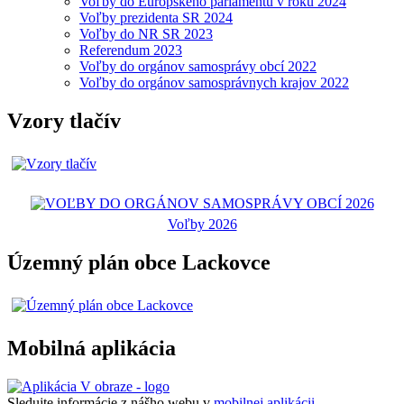
Voľby do Európskeho parlamentu v roku 2024
Voľby prezidenta SR 2024
Voľby do NR SR 2023
Referendum 2023
Voľby do orgánov samosprávy obcí 2022
Voľby do orgánov samosprávnych krajov 2022
Vzory tlačív
Voľby 2026
Územný plán obce Lackovce
Mobilná aplikácia
Sledujte informácie z nášho webu v
mobilnej aplikácii -