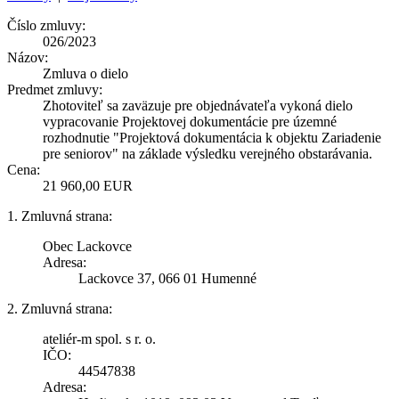
Číslo zmluvy:
026/2023
Názov:
Zmluva o dielo
Predmet zmluvy:
Zhotoviteľ sa zaväzuje pre objednávateľa vykoná dielo
vypracovanie Projektovej dokumentácie pre územné
rozhodnutie "Projektová dokumentácia k objektu Zariadenie
pre seniorov" na základe výsledku verejného obstarávania.
Cena:
21 960,00 EUR
1. Zmluvná strana:
Obec Lackovce
Adresa:
Lackovce 37, 066 01 Humenné
2. Zmluvná strana:
ateliér-m spol. s r. o.
IČO:
44547838
Adresa: