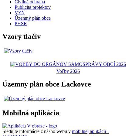
Civilná ochrana
Publicita projektov
VZN
Územný plán obce
PHSR
Vzory tlačív
Voľby 2026
Územný plán obce Lackovce
Mobilná aplikácia
Sledujte informácie z nášho webu v
mobilnej aplikácii -