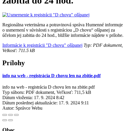
zabitia do 24 hod.
Regionálna veterinárna a potravinová správa Humenné informuje
o usmernení v súvislosti s registráciou „D chovu“ ošípanej za
účelom jej zabitia do 24 hod., bližšie informácie nájdete v prílohe.
Informácie k registrácii "D chovu" ošípanej
Typ: PDF dokument,
Velkosť: 711.5 kB
Prílohy
info na web - registrácia D chovu len na zbitie.pdf
info na web - registrácia D chovu len na zbitie.pdf
Typ súboru: PDF dokument, Veľkosť: 711,5 kB
Dátum vloženia:
17. 9. 2024 8:42
Dátum poslednej aktualizácie:
17. 9. 2024 9:11
Autor:
Správce Webu
Obec