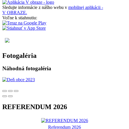
Sledujte informácie z nášho webu v
mobilnej aplikácii -
V OBRAZE.
Voľne k stiahnutiu:
Fotogaléria
Náhodná fotogaléria
REFERENDUM 2026
Referendum 2026