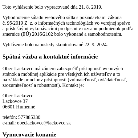
Toto vyhlásenie bolo vypracované dňa 21. 8. 2019.
Vyhodnotenie súladu webového sídla s požiadavkami zákona
č. 95/2019 Z. z. o informačných technológiách vo verejnej správe
a príslušnými vykonávacími predpismi v rozsahu podmienok podľa
smernice (EÚ) 2016/2102 bolo vykonané a samohodnotením.
Vyhlásenie bolo naposledy skontrolované 22. 9. 2024.
Spätná väzba a kontaktné informácie
Obec Lackovce má záujem zabezpečiť prístupnosť webových
stránok a mobilnej aplikácie pre všetkých ich užívateľov a to
na základe princípov prístupnosti (vnímateľnosť, ovládateľnosť,
zrozumiteľnosť a robustnosť). Kontakt je:
Obec Lackovce
Lackovce 37
06601 Humenné
telefón: 577885330
e-mail: obeclackovce@lackovce.sk
Vynucovacie konanie