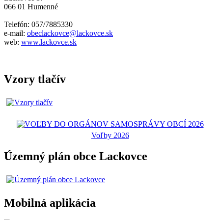
066 01 Humenné
Telefón: 057/7885330
e-mail:
obeclackovce@lackovce.sk
web:
www.lackovce.sk
Vzory tlačív
Voľby 2026
Územný plán obce Lackovce
Mobilná aplikácia