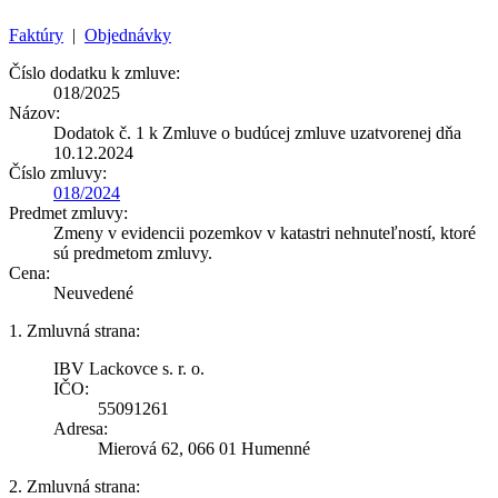
Faktúry
|
Objednávky
Číslo dodatku k zmluve:
018/2025
Názov:
Dodatok č. 1 k Zmluve o budúcej zmluve uzatvorenej dňa
10.12.2024
Číslo zmluvy:
018/2024
Predmet zmluvy:
Zmeny v evidencii pozemkov v katastri nehnuteľností, ktoré
sú predmetom zmluvy.
Cena:
Neuvedené
1. Zmluvná strana:
IBV Lackovce s. r. o.
IČO:
55091261
Adresa:
Mierová 62, 066 01 Humenné
2. Zmluvná strana: