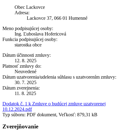
Obec Lackovce
Adresa:
Lackovce 37, 066 01 Humenné
Meno podpisujúcej osoby:
Ing. Ľuboslava Hofericová
Funkcia podpisujúcej osoby:
starostka obce
Dátum účinnosti zmluvy:
12. 8. 2025
Platnosť zmluvy do:
Neuvedené
Dátum uzatvorenia/udelenia súhlasu s uzatvorením zmluvy:
30. 7. 2025
Dátum zverejnenia:
11. 8. 2025
Dodatok č. 1 k Zmluve o budúcej zmluve uzatvorenej
10.12.2024.pdf
Typ súboru: PDF dokument, Veľkosť: 879,31 kB
Zverejňovanie